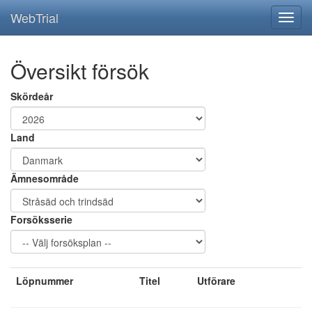
WebTrial
Översikt försök
Skördeår
Land
Ämnesområde
Forsöksserie
Löpnummer
Titel
Utförare