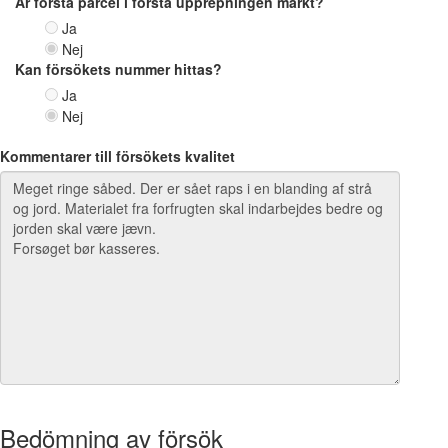
Är första parcel i första upprepningen märkt?
Ja
Nej
Kan försökets nummer hittas?
Ja
Nej
Kommentarer till försökets kvalitet
Bedömning av försök