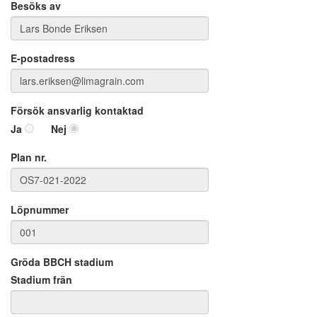
Besöks av
E-postadress
Försök ansvarlig kontaktad
Ja
Nej
Plan nr.
Löpnummer
Gröda BBCH stadium
Stadium frän