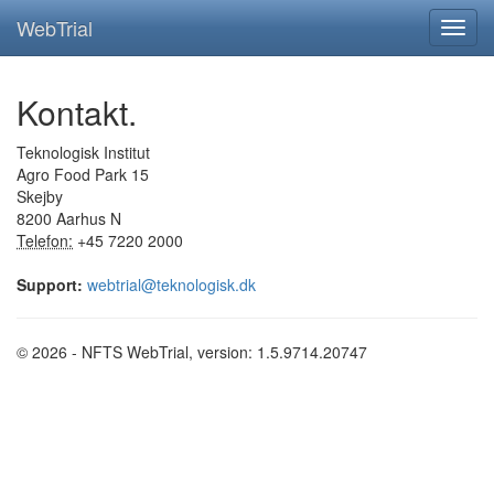
WebTrial
Kontakt.
Teknologisk Institut
Agro Food Park 15
Skejby
8200 Aarhus N
Telefon:
+45 7220 2000
Support:
webtrial@teknologisk.dk
© 2026 - NFTS WebTrial, version: 1.5.9714.20747