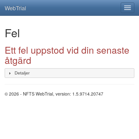
WebTrial
Fel
Ett fel uppstod vid din senaste
åtgärd
Detaljer
© 2026 - NFTS WebTrial, version: 1.5.9714.20747