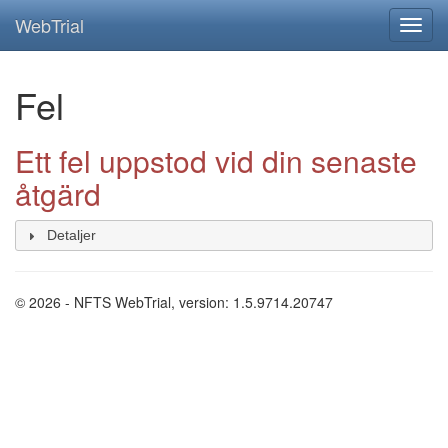
WebTrial
Fel
Ett fel uppstod vid din senaste
åtgärd
Detaljer
© 2026 - NFTS WebTrial, version: 1.5.9714.20747