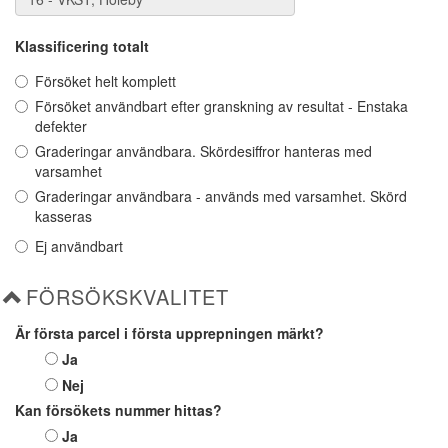
Klassificering totalt
Försöket helt komplett
Försöket användbart efter granskning av resultat - Enstaka
defekter
Graderingar användbara. Skördesiffror hanteras med
varsamhet
Graderingar användbara - används med varsamhet. Skörd
kasseras
Ej användbart
FÖRSÖKSKVALITET
Är första parcel i första upprepningen märkt?
Ja
Nej
Kan försökets nummer hittas?
Ja