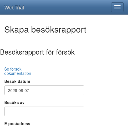
WebTrial
Skapa besöksrapport
Besöksrapport för försök
Se försök
dokumentation
Besök datum
Besöks av
E-postadress