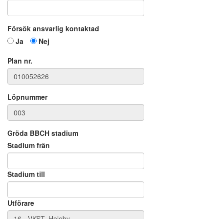
Försök ansvarlig kontaktad
Ja
Nej
Plan nr.
Löpnummer
Gröda BBCH stadium
Stadium frän
Stadium till
Utförare