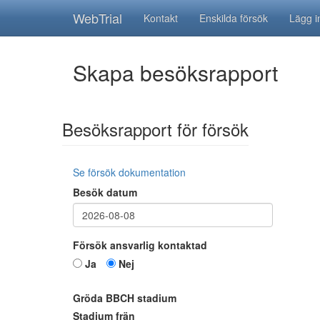
WebTrial
Kontakt
Enskilda försök
Lägg i
Skapa besöksrapport
Besöksrapport för försök
Se försök dokumentation
Besök datum
Försök ansvarlig kontaktad
Ja
Nej
Gröda BBCH stadium
Stadium frän