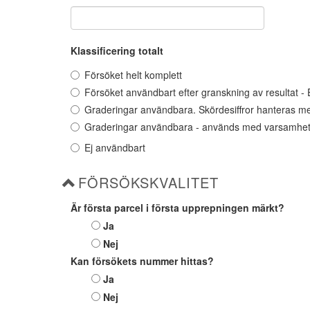
Klassificering totalt
Försöket helt komplett
Försöket användbart efter granskning av resultat -
Graderingar användbara. Skördesiffror hanteras 
Graderingar användbara - används med varsamhet
Ej användbart
FÖRSÖKSKVALITET
Är första parcel i första upprepningen märkt?
Ja
Nej
Kan försökets nummer hittas?
Ja
Nej