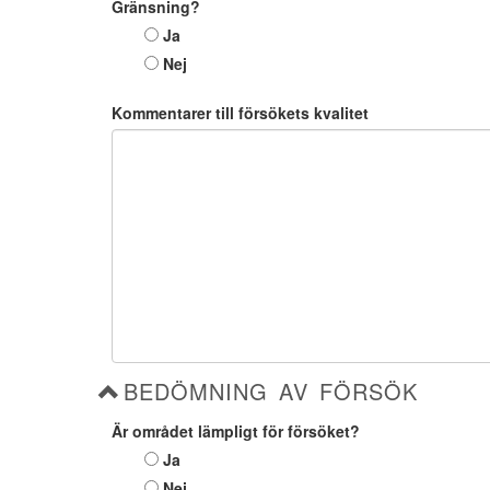
Gränsning?
Ja
Nej
Kommentarer till försökets kvalitet
BEDÖMNING AV FÖRSÖK
Är området lämpligt för försöket?
Ja
Nej