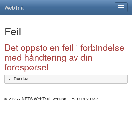
WebTrial
Feil
Det oppsto en feil i forbindelse
med håndtering av din
forespørsel
Detaljer
© 2026 - NFTS WebTrial, version: 1.5.9714.20747