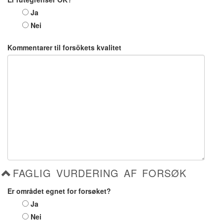
Ja
Nei
Kommentarer til forsökets kvalitet
FAGLIG VURDERING AF FORSØK
Er området egnet for forsøket?
Ja
Nei