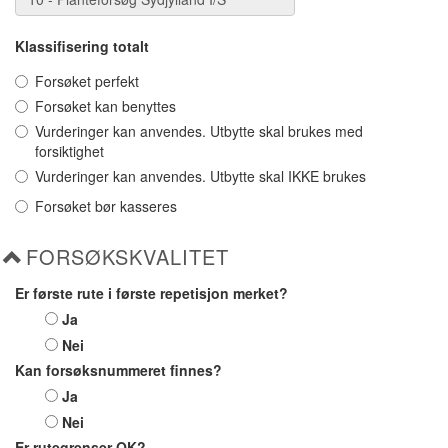
Klassifisering totalt
Forsøket perfekt
Forsøket kan benyttes
Vurderinger kan anvendes. Utbytte skal brukes med
forsiktighet
Vurderinger kan anvendes. Utbytte skal IKKE brukes
Forsøket bør kasseres
FORSØKSKVALITET
Er første rute i første repetisjon merket?
Ja
Nei
Kan forsøksnummeret finnes?
Ja
Nei
Er rutegrenser OK?