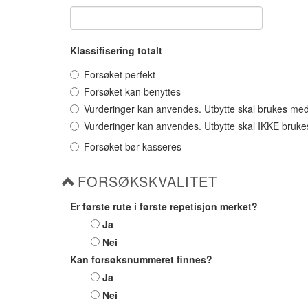
Klassifisering totalt
Forsøket perfekt
Forsøket kan benyttes
Vurderinger kan anvendes. Utbytte skal brukes med 
Vurderinger kan anvendes. Utbytte skal IKKE bruke
Forsøket bør kasseres
FORSØKSKVALITET
Er første rute i første repetisjon merket?
Ja
Nei
Kan forsøksnummeret finnes?
Ja
Nei