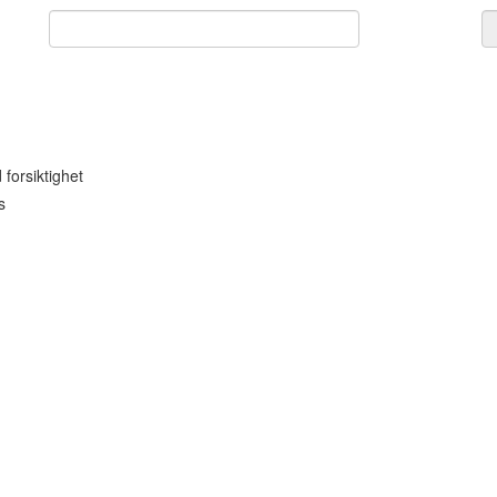
forsiktighet
s