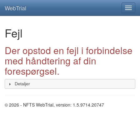
WebTrial
Fejl
Der opstod en fejl i forbindelse
med håndtering af din
forespørgsel.
Detaljer
© 2026 - NFTS WebTrial, version: 1.5.9714.20747